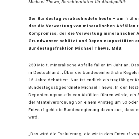
Michael Thews, Berichterstatter für Abfallpolitik
Der Bundestag verabschiedete heute – am frühe
das die Verwertung von mineralischen Abfällen r
Kompromiss, der die Verwertung mineralischer A
Grundwasser schützt und Deponiekapazitäten erhä
Bundestagsfraktion Michael Thews, MdB.
250 Mio t. mineralische Abfälle fallen im Jahr an. 
in Deutschland. „Über die bundeseinheitliche Regelu
15 Jahre debattiert. Nun ist endlich ein tragfähige
Bundestagsabgeordnete Michael Thews. In den letzt
Deponierungsanteils von Abfällen führen würde, ein 
der Mantelverordnung von einem Anstieg um 50 oder 
Entwurf geht die Bundesregierung davon aus, dass 
wird.
„Das wird die Evaluierung, die wir in dem Entwurf 