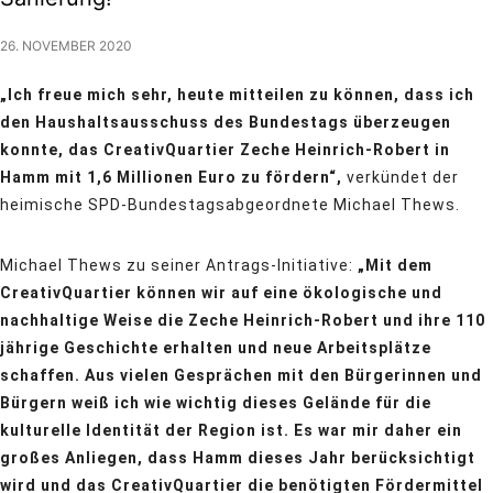
26. NOVEMBER 2020
„Ich freue mich sehr, heute mitteilen zu können, dass ich
den Haushaltsausschuss des Bundestags überzeugen
konnte, das CreativQuartier Zeche Heinrich-Robert in
Hamm mit 1,6 Millionen Euro zu fördern“,
verkündet der
heimische SPD-Bundestagsabgeordnete Michael Thews.
Michael Thews zu seiner Antrags-Initiative:
„Mit dem
CreativQuartier können wir auf eine ökologische und
nachhaltige Weise die Zeche Heinrich-Robert und ihre 110
jährige Geschichte erhalten und neue Arbeitsplätze
schaffen. Aus vielen Gesprächen mit den Bürgerinnen und
Bürgern weiß ich wie wichtig dieses Gelände für die
kulturelle Identität der Region ist. Es war mir daher ein
großes Anliegen, dass Hamm dieses Jahr berücksichtigt
wird und das CreativQuartier die benötigten Fördermittel