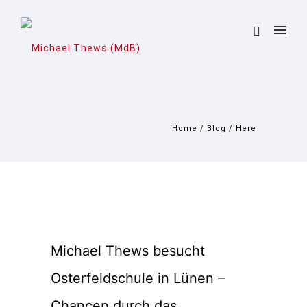
Home
/
Blog
/ Here
Michael Thews besucht
Osterfeldschule in Lünen –
Chancen durch das