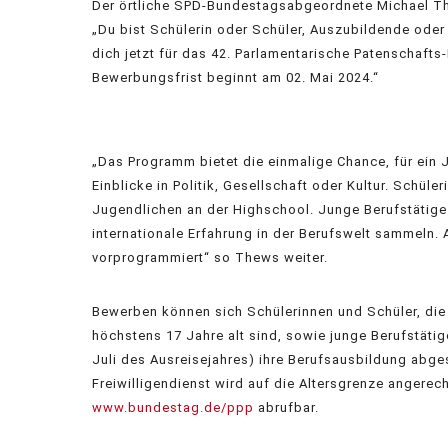
Der örtliche SPD-Bundestagsabgeordnete Michael Th
„Du bist Schülerin oder Schüler, Auszubildende oder
dich jetzt für das 42. Parlamentarische Patenschaft
Bewerbungsfrist beginnt am 02. Mai 2024.“
„Das Programm bietet die einmalige Chance, für ein
Einblicke in Politik, Gesellschaft oder Kultur. Schü
Jugendlichen an der Highschool. Junge Berufstätige
internationale Erfahrung in der Berufswelt sammeln. A
vorprogrammiert“ so Thews weiter.
Bewerben können sich Schülerinnen und Schüler, die 
höchstens 17 Jahre alt sind, sowie junge Berufstätig
Juli des Ausreisejahres) ihre Berufsausbildung abge
Freiwilligendienst wird auf die Altersgrenze angerec
www.bundestag.de/ppp
abrufbar.