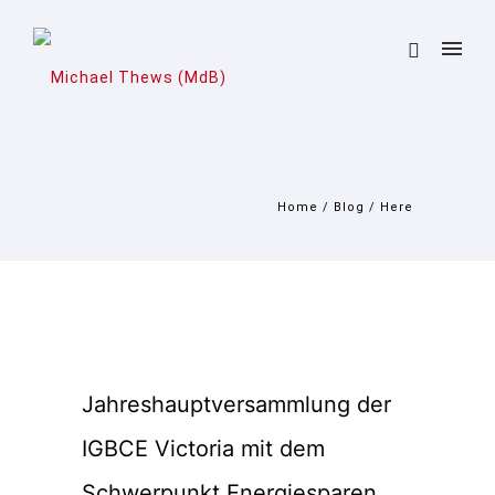
Home
/
Blog
/ Here
Jahreshauptversammlung der
IGBCE Victoria mit dem
Schwerpunkt Energiesparen