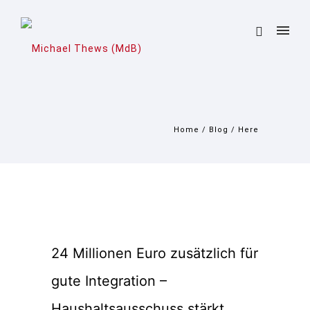
Home
/
Blog
/ Here
24 Millionen Euro zusätzlich für
gute Integration –
Haushaltsausschuss stärkt