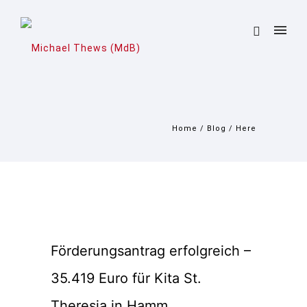
Home
/
Blog
/ Here
Förderungsantrag erfolgreich –
35.419 Euro für Kita St.
Theresia in Hamm