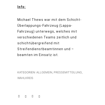
Info:
Michael Thews war mit dem Schicht-
Überlappungs-Fahrzeug (Lappa-
Fahrzeug) unterwegs, welches mit
verschiedenen Teams zeitlich und
schichtübergreifend mit
Streifendienstbeamtinnen und –
beamten im Einsatz ist.
KATEGORIEN:
ALLGEMEIN
,
PRESSEMITTEILUNG
,
WAHLKREIS