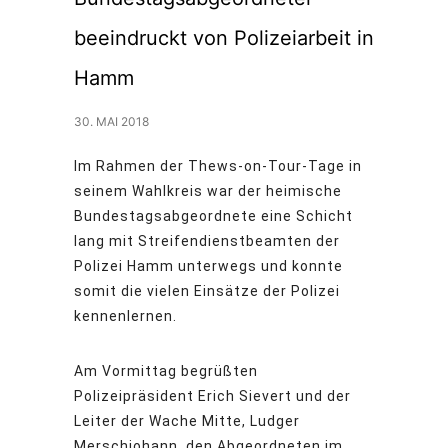
beeindruckt von Polizeiarbeit in
Hamm
30. MAI 2018
Im Rahmen der Thews-on-Tour-Tage in
seinem Wahlkreis war der heimische
Bundestagsabgeordnete eine Schicht
lang mit Streifendienstbeamten der
Polizei Hamm unterwegs und konnte
somit die vielen Einsätze der Polizei
kennenlernen.
Am Vormittag begrüßten
Polizeipräsident Erich Sievert und der
Leiter der Wache Mitte, Ludger
Merschjohann, den Abgeordneten im