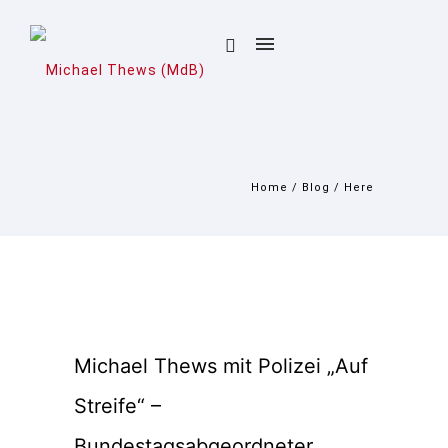
Home
/
Blog
/ Here
Michael Thews mit Polizei „Auf
Streife“ –
Bundestagsabgeordneter