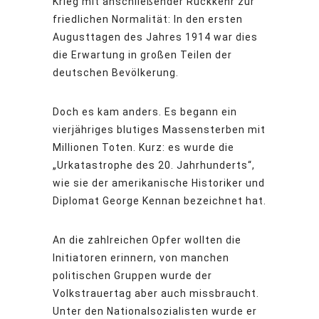
Krieg mit anschließender Rückkehr zur
friedlichen Normalität: In den ersten
Augusttagen des Jahres 1914 war dies
die Erwartung in großen Teilen der
deutschen Bevölkerung.
Doch es kam anders. Es begann ein
vierjähriges blutiges Massensterben mit
Millionen Toten. Kurz: es wurde die
„Urkatastrophe des 20. Jahrhunderts“,
wie sie der amerikanische Historiker und
Diplomat George Kennan bezeichnet hat.
An die zahlreichen Opfer wollten die
Initiatoren erinnern, von manchen
politischen Gruppen wurde der
Volkstrauertag aber auch missbraucht.
Unter den Nationalsozialisten wurde er