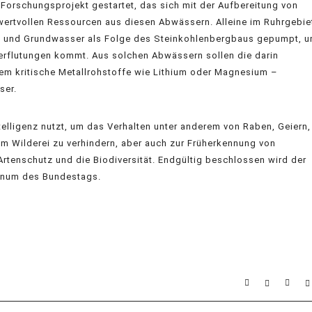
 Forschungsprojekt gestartet, das sich mit der Aufbereitung von
ertvollen Ressourcen aus diesen Abwässern. Alleine im Ruhrgebie
en- und Grundwasser als Folge des Steinkohlenbergbaus gepumpt, 
erflutungen kommt. Aus solchen Abwässern sollen die darin
rem kritische Metallrohstoffe wie Lithium oder Magnesium –
ser.
ntelligenz nutzt, um das Verhalten unter anderem von Raben, Geiern,
m Wilderei zu verhindern, aber auch zur Früherkennung von
Artenschutz und die Biodiversität. Endgültig beschlossen wird der
enum des Bundestags.