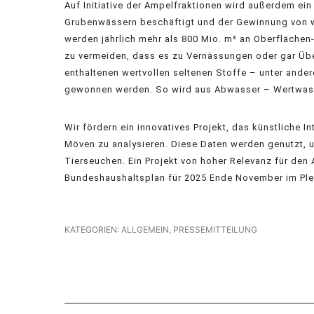
Auf Initiative der Ampelfraktionen wird außerdem ein
Grubenwässern beschäftigt und der Gewinnung von w
werden jährlich mehr als 800 Mio. m³ an Oberfläch
zu vermeiden, dass es zu Vernässungen oder gar Üb
enthaltenen wertvollen seltenen Stoffe – unter ande
gewonnen werden. So wird aus Abwasser – Wertwas
Wir fördern ein innovatives Projekt, das künstliche I
Möven zu analysieren. Diese Daten werden genutzt, u
Tierseuchen. Ein Projekt von hoher Relevanz für den 
Bundeshaushaltsplan für 2025 Ende November im Pl
KATEGORIEN:
ALLGEMEIN
,
PRESSEMITTEILUNG