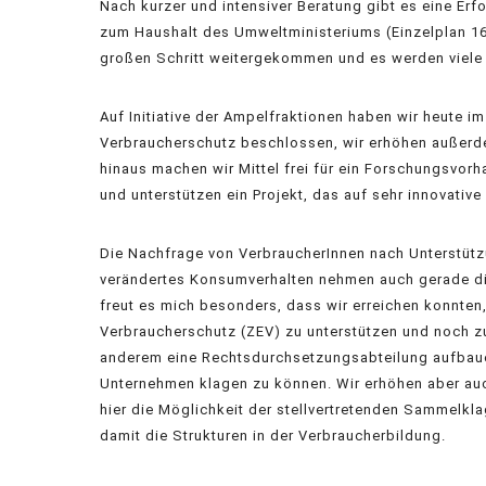
Nach kurzer und intensiver Beratung gibt es eine Er
zum Haushalt des Umweltministeriums (Einzelplan 16)
großen Schritt weitergekommen und es werden viele 
Auf Initiative der Ampelfraktionen haben wir heute 
Verbraucherschutz beschlossen, wir erhöhen außerde
hinaus machen wir Mittel frei für ein Forschungsvor
und unterstützen ein Projekt, das auf sehr innovative
Die Nachfrage von VerbraucherInnen nach Unterstütz
verändertes Konsumverhalten nehmen auch gerade di
freut es mich besonders, dass wir erreichen konnten
Verbraucherschutz (ZEV) zu unterstützen und noch zu
anderem eine Rechtsdurchsetzungsabteilung aufbaue
Unternehmen klagen zu können. Wir erhöhen aber auch
hier die Möglichkeit der stellvertretenden Sammelk
damit die Strukturen in der Verbraucherbildung.