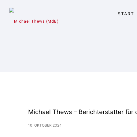
START
Michael Thews – Berichterstatter fü
10. OKTOBER 2024