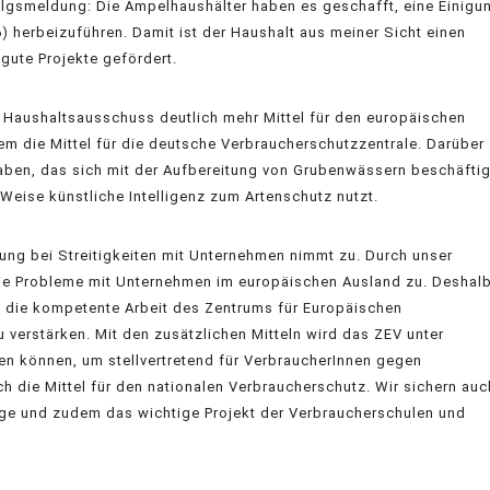
folgsmeldung: Die Ampelhaushälter haben es geschafft, eine Einigu
 herbeizuführen. Damit ist der Haushalt aus meiner Sicht einen
gute Projekte gefördert.
im Haushaltsausschuss deutlich mehr Mittel für den europäischen
m die Mittel für die deutsche Verbraucherschutzzentrale. Darüber
haben, das sich mit der Aufbereitung von Grubenwässern beschäftig
 Weise künstliche Intelligenz zum Artenschutz nutzt.
ung bei Streitigkeiten mit Unternehmen nimmt zu. Durch unser
e Probleme mit Unternehmen im europäischen Ausland zu. Deshal
, die kompetente Arbeit des Zentrums für Europäischen
 verstärken. Mit den zusätzlichen Mitteln wird das ZEV unter
n können, um stellvertretend für VerbraucherInnen gegen
 die Mittel für den nationalen Verbraucherschutz. Wir sichern auc
lage und zudem das wichtige Projekt der Verbraucherschulen und