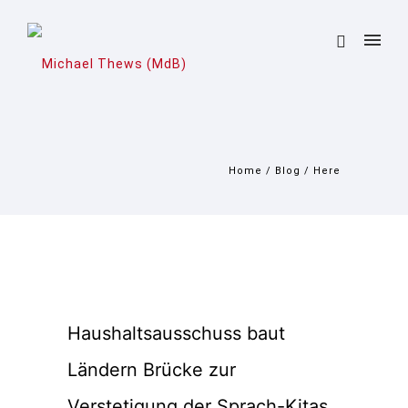
Home
/
Blog
/ Here
Haushaltsausschuss baut
Ländern Brücke zur
Verstetigung der Sprach-Kitas