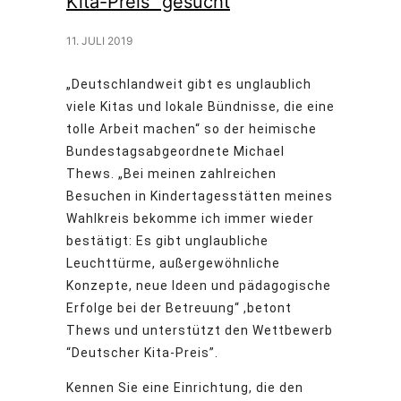
Kita-Preis” gesucht
11. JULI 2019
„Deutschlandweit gibt es unglaublich
viele Kitas und lokale Bündnisse, die eine
tolle Arbeit machen“ so der heimische
Bundestagsabgeordnete Michael
Thews.
„Bei meinen zahlreichen
Besuchen in Kindertagesstätten meines
Wahlkreis bekomme ich immer wieder
bestätigt: Es gibt unglaubliche
Leuchttürme, außergewöhnliche
Konzepte, neue Ideen und pädagogische
Erfolge bei der Betreuung“ ,betont
Thews und unterstützt den Wettbewerb
“Deutscher Kita-Preis”.
Kennen Sie eine Einrichtung, die den