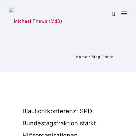
Home
/
Blog
/ Here
Blaulichtkonferenz: SPD-
Bundestagsfraktion stärkt
Hilfsorganisationen