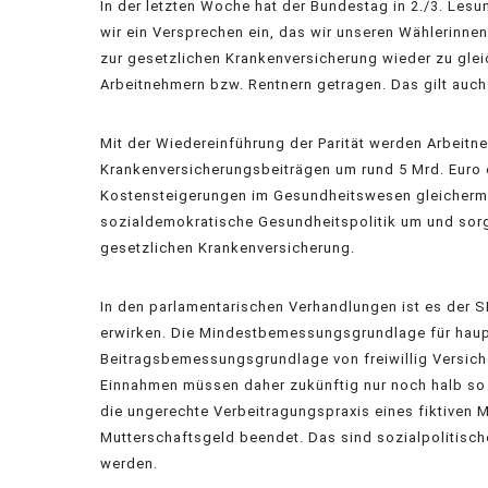
In der letzten Woche hat der Bundestag in 2./3. Les
wir ein Versprechen ein, das wir unseren Wählerinn
zur gesetzlichen Krankenversicherung wieder zu gle
Arbeitnehmern bzw. Rentnern getragen. Das gilt auch
Mit der Wiedereinführung der Parität werden Arbeit
Krankenversicherungsbeiträgen um rund 5 Mrd. Euro e
Kostensteigerungen im Gesundheitswesen gleicherma
sozialdemokratische Gesundheitspolitik um und sorge
gesetzlichen Krankenversicherung.
In den parlamentarischen Verhandlungen ist es der 
erwirken. Die Mindestbemessungsgrundlage für haup
Beitragsbemessungsgrundlage von freiwillig Versich
Einnahmen müssen daher zukünftig nur noch halb so 
die ungerechte Verbeitragungspraxis eines fiktive
Mutterschaftsgeld beendet. Das sind sozialpolitisch
werden.