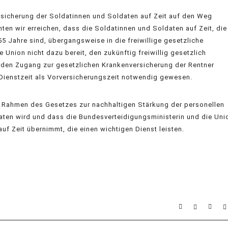
sicherung der Soldatinnen und Soldaten auf Zeit auf den Weg
ten wir erreichen, dass die Soldatinnen und Soldaten auf Zeit, die
5 Jahre sind, übergangsweise in die freiwillige gesetzliche
Union nicht dazu bereit, den zukünftig freiwillig gesetzlich
h den Zugang zur gesetzlichen Krankenversicherung der Rentner
Dienstzeit als Vorversicherungszeit notwendig gewesen.
 Rahmen des Gesetzes zur nachhaltigen Stärkung der personellen
aten wird und dass die Bundesverteidigungsministerin und die Uni
f Zeit übernimmt, die einen wichtigen Dienst leisten.