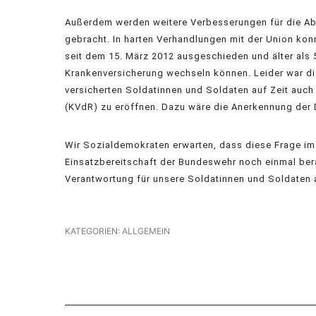
Außerdem werden weitere Verbesserungen für die Ab
gebracht. In harten Verhandlungen mit der Union konn
seit dem 15. März 2012 ausgeschieden und älter als 5
Krankenversicherung wechseln können. Leider war die 
versicherten Soldatinnen und Soldaten auf Zeit auc
(KVdR) zu eröffnen. Dazu wäre die Anerkennung der 
Wir Sozialdemokraten erwarten, dass diese Frage im
Einsatzbereitschaft der Bundeswehr noch einmal ber
Verantwortung für unsere Soldatinnen und Soldaten au
KATEGORIEN:
ALLGEMEIN