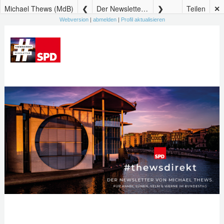
Michael Thews (MdB)
Der Newsletter von Michael Thews – #thewsdirekt 79
Teilen
✕