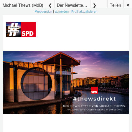
Michael Thews (MdB)
Der Newsletter von Michael Thews – #thewsdirekt 63
Teilen
✕