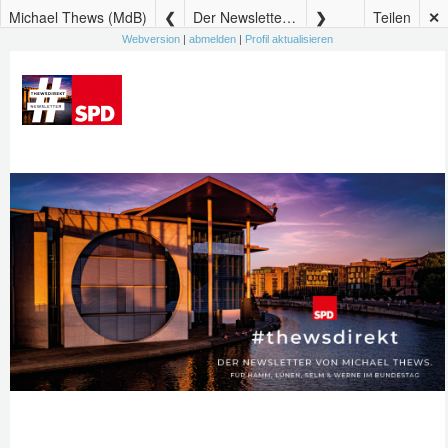
Michael Thews (MdB)
Der Newsletter von Michael Thews – #thewsdirekt 47
Teilen
✕