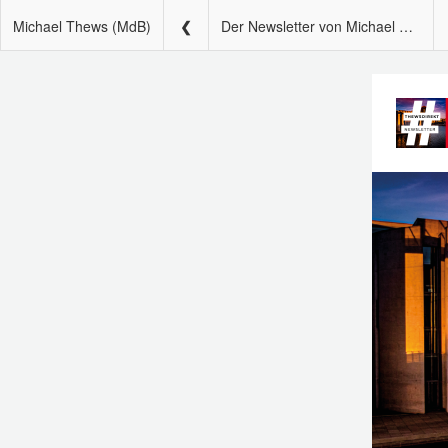
Michael Thews (MdB)
Der Newsletter von Michael Thews – #thewsdirekt 109