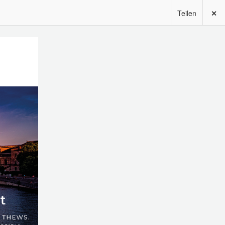
Teilen
✕