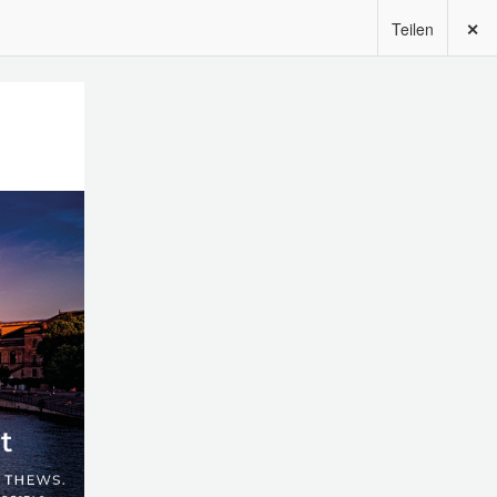
Teilen
✕