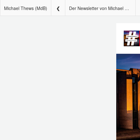
Michael Thews (MdB)
Der Newsletter von Michael Thews – #thewsdirekt 112