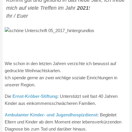
Kommt gut und gesund in das neue Jahr, ich freue
mich auf viele Treffen im Jahr
2021
!
Ihr / Euer
Wie schon in den letzten Jahren verzichte ich bewusst auf
gedruckte Weihnachtskarten.
Ich spende gerne an zwei wichtige soziale Einrichtungen in
unserer Region.
Die
Ernst-Kröber-Stiftung
: Unterstützt seit fast 40 Jahren
Kinder aus einkommensschwächeren Familien.
Ambulanter Kinder- und Jugendhospizdienst
: Begleitet
Eltern und Kinder ab dem Moment einer lebensverkürzenden
Diagnose bis zum Tod und darüber hinaus.