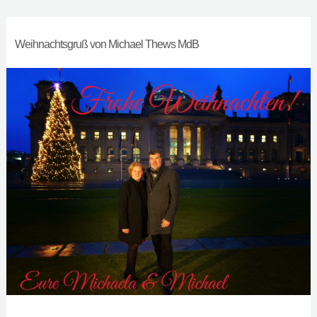
Weihnachtsgruß von Michael Thews MdB